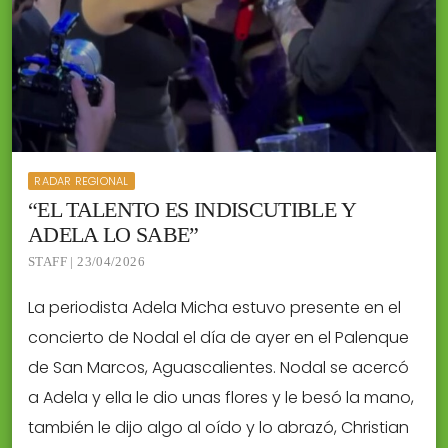
RADAR REGIONAL
“EL TALENTO ES INDISCUTIBLE Y
ADELA LO SABE”
STAFF | 23/04/2026
La periodista Adela Micha estuvo presente en el
concierto de Nodal el día de ayer en el Palenque
de San Marcos, Aguascalientes. Nodal se acercó
a Adela y ella le dio unas flores y le besó la mano,
también le dijo algo al oído y lo abrazó, Christian