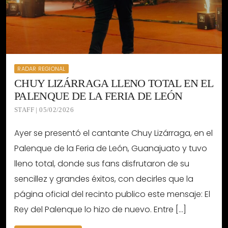
RADAR REGIONAL
CHUY LIZÁRRAGA LLENO TOTAL EN EL
PALENQUE DE LA FERIA DE LEÓN
STAFF | 05/02/2026
Ayer se presentó el cantante Chuy Lizárraga, en el
Palenque de la Feria de León, Guanajuato y tuvo
lleno total, donde sus fans disfrutaron de su
sencillez y grandes éxitos, con decirles que la
página oficial del recinto publico este mensaje: El
Rey del Palenque lo hizo de nuevo. Entre […]