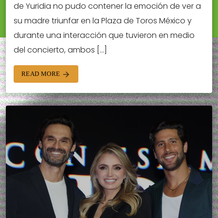
de Yuridia no pudo contener la emoción de ver a
su madre triunfar en la Plaza de Toros México y
durante una interacción que tuvieron en medio
del concierto, ambos […]
READ MORE
arrow_forward