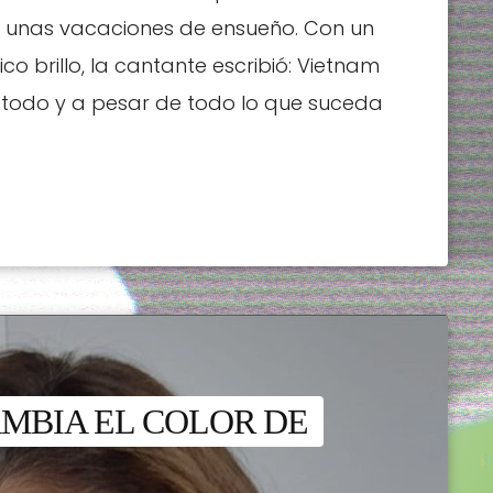
e unas vacaciones de ensueño. Con un
co brillo, la cantante escribió: Vietnam
odo y a pesar de todo lo que suceda
AMBIA EL COLOR DE