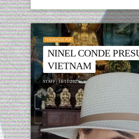
TENDENCIA POP
NINEL CONDE PRESU
VIETNAM
STAFF | 18/11/2025