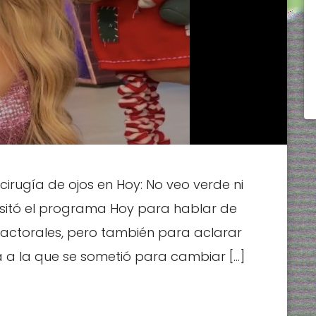
irugía de ojos en Hoy: No veo verde ni
isitó el programa Hoy para hablar de
 actorales, pero también para aclarar
a a la que se sometió para cambiar […]