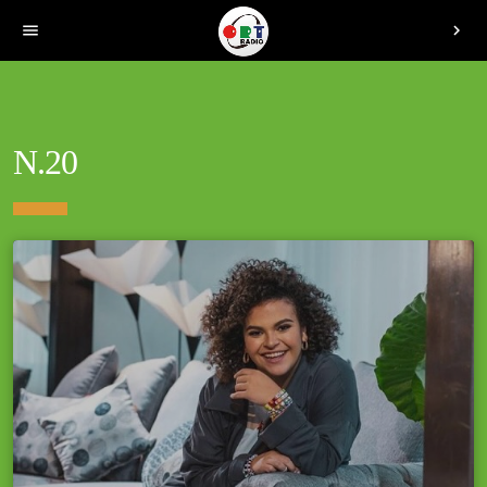
menu
chevron_right
N.20