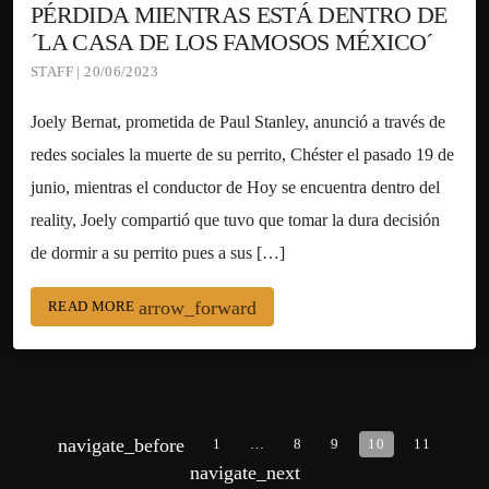
PÉRDIDA MIENTRAS ESTÁ DENTRO DE
´LA CASA DE LOS FAMOSOS MÉXICO´
STAFF | 20/06/2023
Joely Bernat, prometida de Paul Stanley, anunció a través de
redes sociales la muerte de su perrito, Chéster el pasado 19 de
junio, mientras el conductor de Hoy se encuentra dentro del
reality, Joely compartió que tuvo que tomar la dura decisión
de dormir a su perrito pues a sus […]
arrow_forward
READ MORE
navigate_before
1
…
8
9
10
11
navigate_next