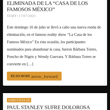
ELIMINADA DE LA “CASA DE LOS
FAMOSOS MÉXICO”
STAFF | 17/07/2023
Este domingo 16 de julio se llevó a cabo una nueva ronda de
eliminación, en el famoso reality show “La Casa de los
Famoso México” En esta ocasión, los participantes
nominados para abandonar la casa, fueron Bárbara Torres,
Poncho de Nigris y Wendy Guevara. Y Bárbara Torres se
convierte en […]
arrow_forward
READ MORE
ESPECTÁCULOS
PAUL STANLEY SUFRE DOLOROSA