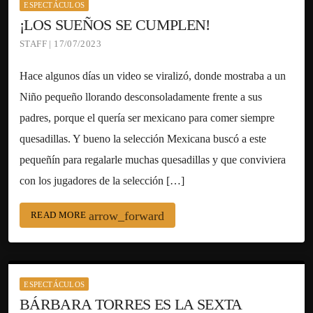
ESPECTÁCULOS
¡LOS SUEÑOS SE CUMPLEN!
STAFF | 17/07/2023
Hace algunos días un video se viralizó, donde mostraba a un
Niño pequeño llorando desconsoladamente frente a sus
padres, porque el quería ser mexicano para comer siempre
quesadillas. Y bueno la selección Mexicana buscó a este
pequeñín para regalarle muchas quesadillas y que conviviera
con los jugadores de la selección […]
arrow_forward
READ MORE
ESPECTÁCULOS
BÁRBARA TORRES ES LA SEXTA