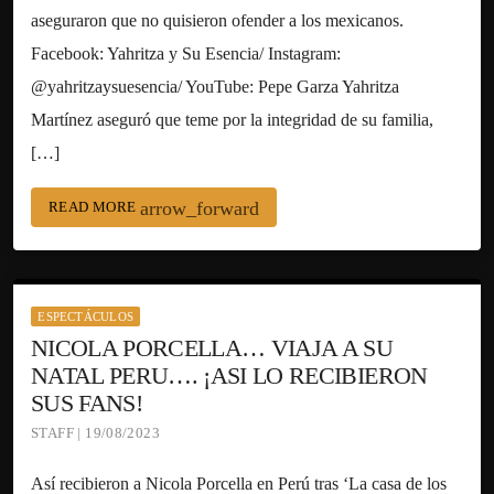
aseguraron que no quisieron ofender a los mexicanos.
Facebook: Yahritza y Su Esencia/ Instagram:
@yahritzaysuesencia/ YouTube: Pepe Garza Yahritza
Martínez aseguró que teme por la integridad de su familia,
[…]
arrow_forward
READ MORE
ESPECTÁCULOS
NICOLA PORCELLA… VIAJA A SU
NATAL PERU…. ¡ASI LO RECIBIERON
SUS FANS!
STAFF | 19/08/2023
Así recibieron a Nicola Porcella en Perú tras ‘La casa de los