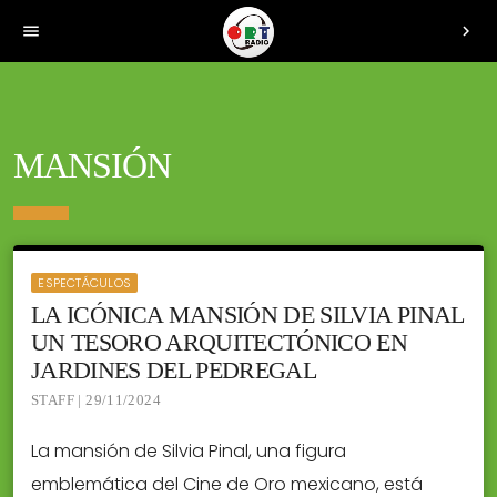
menu
chevron_right
MANSIÓN
ESPECTÁCULOS
LA ICÓNICA MANSIÓN DE SILVIA PINAL
UN TESORO ARQUITECTÓNICO EN
JARDINES DEL PEDREGAL
STAFF | 29/11/2024
La mansión de Silvia Pinal, una figura
emblemática del Cine de Oro mexicano, está