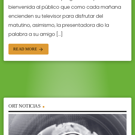
bienvenida al público que como cada mañana
encienden su televisor para disfrutar del
matutino, asimismo, la presentadora dio la
palabra a su amigo […]
READ MORE
arrow_forward
ORT NOTICIAS