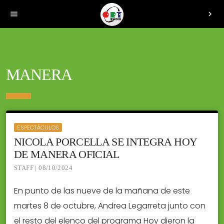
menu
chevron_right
MANERA
ESPECTÁCULOS
NICOLA PORCELLA SE INTEGRA HOY
DE MANERA OFICIAL
STAFF | 08/10/2024
En punto de las nueve de la mañana de este
martes 8 de octubre, Andrea Legarreta junto con
el resto del elenco del programa Hoy dieron la