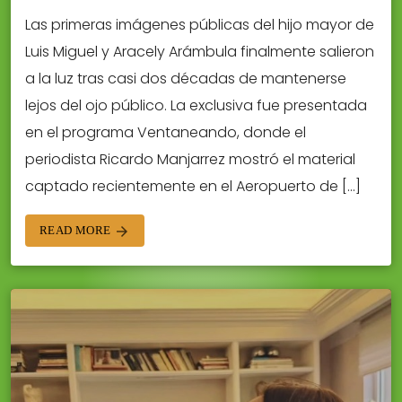
Las primeras imágenes públicas del hijo mayor de
Luis Miguel y Aracely Arámbula finalmente salieron
a la luz tras casi dos décadas de mantenerse
lejos del ojo público. La exclusiva fue presentada
en el programa Ventaneando, donde el
periodista Ricardo Manjarrez mostró el material
captado recientemente en el Aeropuerto de […]
READ MORE
arrow_forward