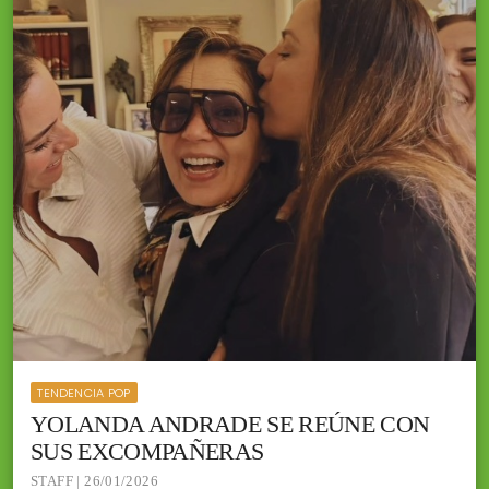
TENDENCIA POP
YOLANDA ANDRADE SE REÚNE CON
SUS EXCOMPAÑERAS
STAFF | 26/01/2026