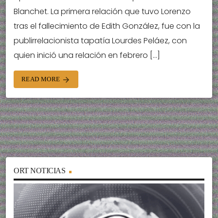
Blanchet. La primera relación que tuvo Lorenzo
tras el fallecimiento de Edith González, fue con la
publirrelacionista tapatía Lourdes Peláez, con
quien inició una relación en febrero […]
READ MORE
arrow_forward
ORT NOTICIAS