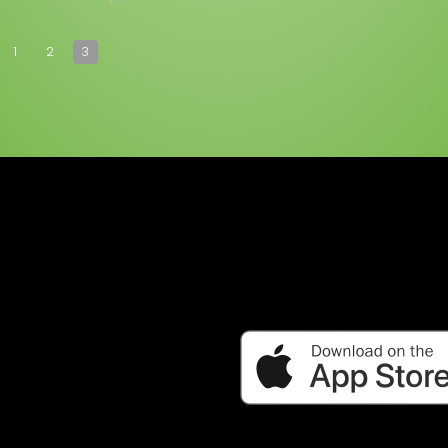
1
2
3