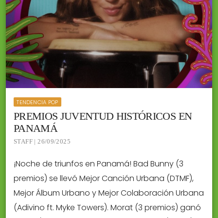
TENDENCIA POP
PREMIOS JUVENTUD HISTÓRICOS EN
PANAMÁ
STAFF | 26/09/2025
¡Noche de triunfos en Panamá! Bad Bunny (3
premios) se llevó Mejor Canción Urbana (DTMF),
Mejor Álbum Urbano y Mejor Colaboración Urbana
(Adivino ft. Myke Towers). Morat (3 premios) ganó