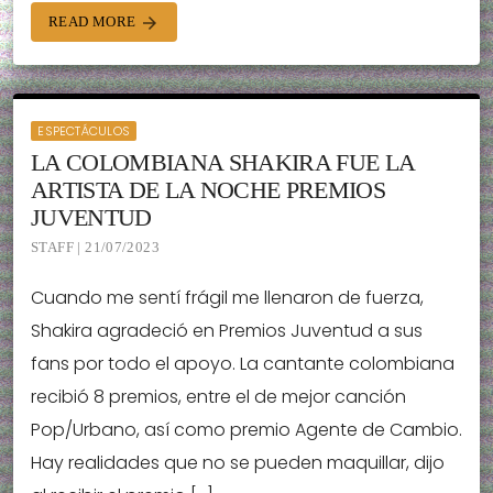
READ MORE
arrow_forward
ESPECTÁCULOS
LA COLOMBIANA SHAKIRA FUE LA
ARTISTA DE LA NOCHE PREMIOS
JUVENTUD
STAFF | 21/07/2023
Cuando me sentí frágil me llenaron de fuerza,
Shakira agradeció en Premios Juventud a sus
fans por todo el apoyo. La cantante colombiana
recibió 8 premios, entre el de mejor canción
Pop/Urbano, así como premio Agente de Cambio.
Hay realidades que no se pueden maquillar, dijo