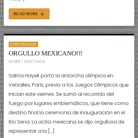
READ MORE
arrow_forward
ESPECTÁCULOS
ORGULLO MEXICANO!!!
STAFF | 24/07/2024
Salma Hayek portó la antorcha olímpica en
Versalles, París, previo a los Juegos Olímpicos que
inician este viernes. Se sumó al recorrido del
fuego por lugares emblemáticos, que tiene como
destino final la ceremonia de inauguración en el
Río Sena. La actriz mexicana se dijo orgullosa de
representar a la […]