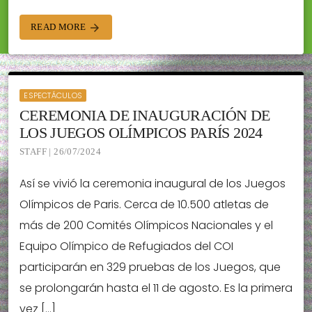
READ MORE
arrow_forward
ESPECTÁCULOS
CEREMONIA DE INAUGURACIÓN DE
LOS JUEGOS OLÍMPICOS PARÍS 2024
STAFF | 26/07/2024
Así se vivió la ceremonia inaugural de los Juegos
Olímpicos de Paris. Cerca de 10.500 atletas de
más de 200 Comités Olímpicos Nacionales y el
Equipo Olímpico de Refugiados del COI
participarán en 329 pruebas de los Juegos, que
se prolongarán hasta el 11 de agosto. Es la primera
vez […]