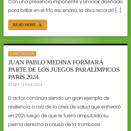
Con una presencia imponente y un look diseñado
para brillar en el frío escenario, la diva recordó […]
READ MORE
arrow_forward
ESPECTÁCULOS
JUAN PABLO MEDINA FORMARÁ
PARTE DE LOS JUEGOS PARALÍMPICOS
PARÍS 2024
STAFF | 13/08/2024
El actor continúa siendo un gran ejemplo de
resiliencia a raíz de la crisis de salud que enfrentó
en 2021, luego de que le fuera amputada su
pierna derecha a causa de la trombosis