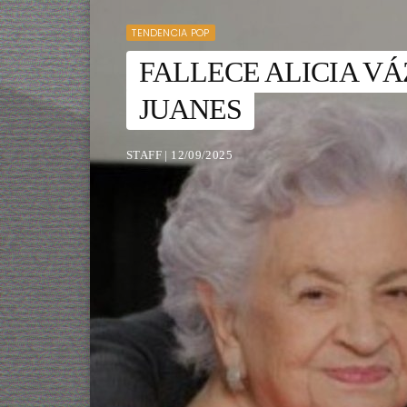
TENDENCIA POP
FALLECE ALICIA V
JUANES
STAFF | 12/09/2025