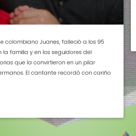
 colombiano Juanes, falleció a los 95
la familia y en los seguidores del
torias que la convirtieron en un pilar
rmanos. El cantante recordó con cariño