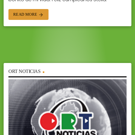
READ MORE
arrow_forward
ORT NOTICIAS