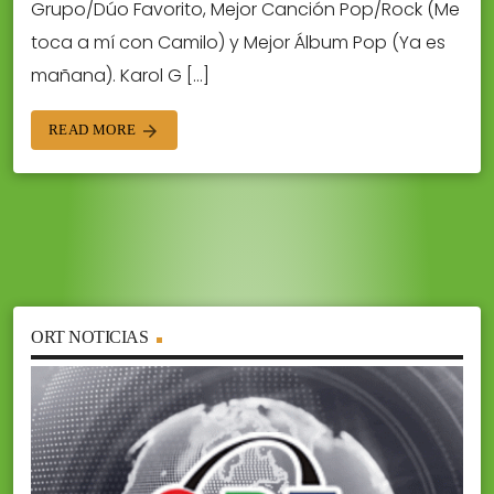
Grupo/Dúo Favorito, Mejor Canción Pop/Rock (Me
toca a mí con Camilo) y Mejor Álbum Pop (Ya es
mañana). Karol G […]
READ MORE
arrow_forward
ORT NOTICIAS