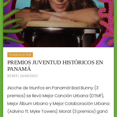
TENDENCIA POP
PREMIOS JUVENTUD HISTÓRICOS EN
PANAMÁ
STAFF | 26/09/2025
¡Noche de triunfos en Panamá! Bad Bunny (3
premios) se llevó Mejor Canción Urbana (DTMF),
Mejor Álbum Urbano y Mejor Colaboración Urbana
(Adivino ft. Myke Towers). Morat (3 premios) ganó