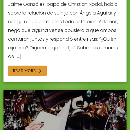
Jaime González, papá de Christian Nodal, habló
sobre la relación de su hijo con Ángela Aguilar y
aseguró que entre ellos todo está bien. Además,
negó que alguna vez se opusiera a que ambos
cantaran juntos y respondió entre risas: “¿Quién
dijo eso? Díganme quién dijo”. Sobre los rumores
de […]
READ MORE
arrow_forward