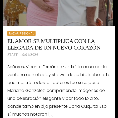
RADAR REGIONAL
EL AMOR SE MULTIPLICA CON LA
LLEGADA DE UN NUEVO CORAZÓN
STAFF | 19/01/2026
Señores, Vicente Fernández Jr. tiró la casa por la
ventana con el baby shower de su hija Isabella. La
que mostró todos los detalles fue su esposa
Mariana González, compartiendo imágenes de
una celebración elegante y por todo lo alto,
donde también dijo presente Doña Cuquita. Eso
sí, muchos notaron […]