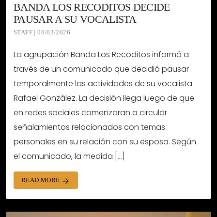
BANDA LOS RECODITOS DECIDE
PAUSAR A SU VOCALISTA
STAFF | 06/03/2026
La agrupación Banda Los Recoditos informó a
través de un comunicado que decidió pausar
temporalmente las actividades de su vocalista
Rafael González. La decisión llega luego de que
en redes sociales comenzaran a circular
señalamientos relacionados con temas
personales en su relación con su esposa. Según
el comunicado, la medida […]
READ MORE
arrow_forward