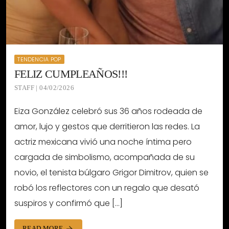
TENDENCIA POP
FELIZ CUMPLEAÑOS!!!
STAFF | 04/02/2026
Eiza González celebró sus 36 años rodeada de
amor, lujo y gestos que derritieron las redes. La
actriz mexicana vivió una noche íntima pero
cargada de simbolismo, acompañada de su
novio, el tenista búlgaro Grigor Dimitrov, quien se
robó los reflectores con un regalo que desató
suspiros y confirmó que […]
READ MORE