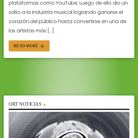
plataformas como YouTube. Luego de ello dio un
salto a la industria musical logrando ganarse el
corazón del público hasta convertirse en una de
las artistas más […]
READ MORE
arrow_forward
ORT NOTICIAS