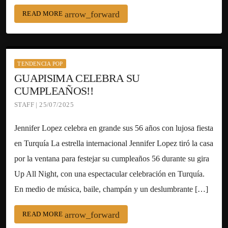
arrow_forward
READ MORE
TENDENCIA POP
GUAPISIMA CELEBRA SU
CUMPLEAÑOS!!
STAFF | 25/07/2025
Jennifer Lopez celebra en grande sus 56 años con lujosa fiesta
en Turquía La estrella internacional Jennifer Lopez tiró la casa
por la ventana para festejar su cumpleaños 56 durante su gira
Up All Night, con una espectacular celebración en Turquía.
En medio de música, baile, champán y un deslumbrante […]
arrow_forward
READ MORE