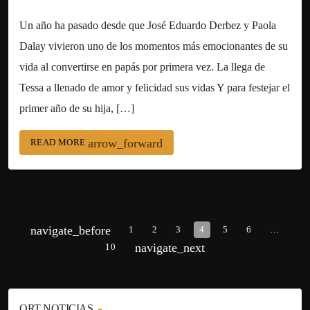
Un año ha pasado desde que José Eduardo Derbez y Paola
Dalay vivieron uno de los momentos más emocionantes de su
vida al convertirse en papás por primera vez. La llega de
Tessa a llenado de amor y felicidad sus vidas Y para festejar el
primer año de su hija, […]
arrow_forward
READ MORE
navigate_before
1
2
3
4
5
6
…
navigate_next
10
ORT NOTICIAS