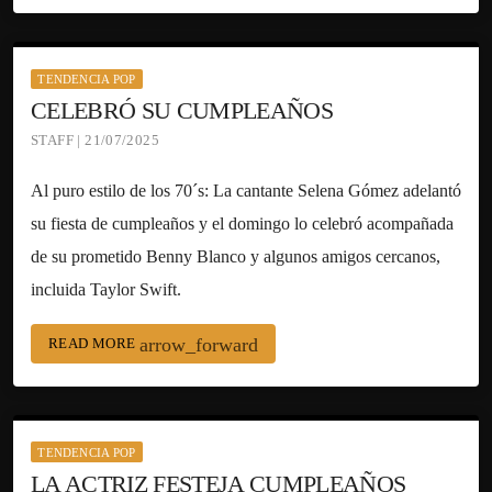
TENDENCIA POP
CELEBRÓ SU CUMPLEAÑOS
STAFF | 21/07/2025
Al puro estilo de los 70´s: La cantante Selena Gómez adelantó
su fiesta de cumpleaños y el domingo lo celebró acompañada
de su prometido Benny Blanco y algunos amigos cercanos,
incluida Taylor Swift.
arrow_forward
READ MORE
TENDENCIA POP
LA ACTRIZ FESTEJA CUMPLEAÑOS