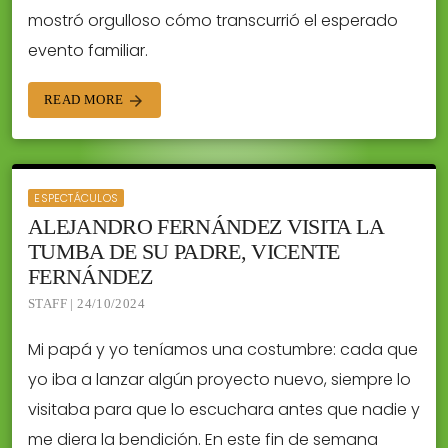
mostró orgulloso cómo transcurrió el esperado
evento familiar.
READ MORE
arrow_forward
ESPECTÁCULOS
ALEJANDRO FERNÁNDEZ VISITA LA
TUMBA DE SU PADRE, VICENTE
FERNÁNDEZ
STAFF | 24/10/2024
Mi papá y yo teníamos una costumbre: cada que
yo iba a lanzar algún proyecto nuevo, siempre lo
visitaba para que lo escuchara antes que nadie y
me diera la bendición. En este fin de semana