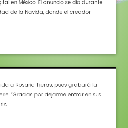
ital en México. El anuncio se dio durante
rdad de la Navida, donde el creador
ida a Rosario Tijeras, pues grabará la
rie. “Gracias por dejarme entrar en sus
iz.