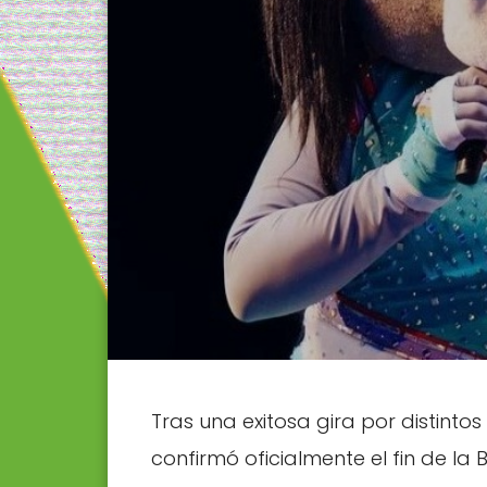
Tras una exitosa gira por distint
confirmó oficialmente el fin de la 