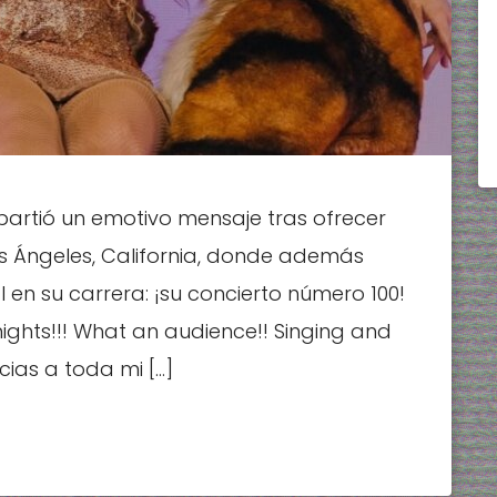
artió un emotivo mensaje tras ofrecer
os Ángeles, California, donde además
n su carrera: ¡su concierto número 100!
nights!!! What an audience!! Singing and
ias a toda mi […]