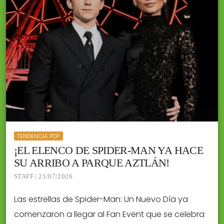
TENDENCIA POP
¡EL ELENCO DE SPIDER-MAN YA HACE
SU ARRIBO A PARQUE AZTLÁN!
STAFF | 21/07/2026
Las estrellas de Spider-Man: Un Nuevo Día ya
comenzaron a llegar al Fan Event que se celebra