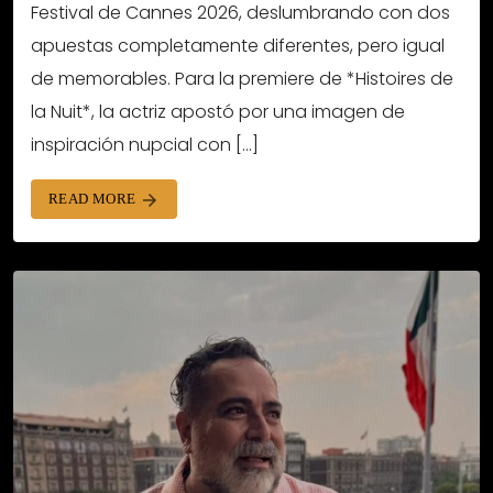
Festival de Cannes 2026, deslumbrando con dos
apuestas completamente diferentes, pero igual
de memorables. Para la premiere de *Histoires de
la Nuit*, la actriz apostó por una imagen de
inspiración nupcial con […]
READ MORE
arrow_forward