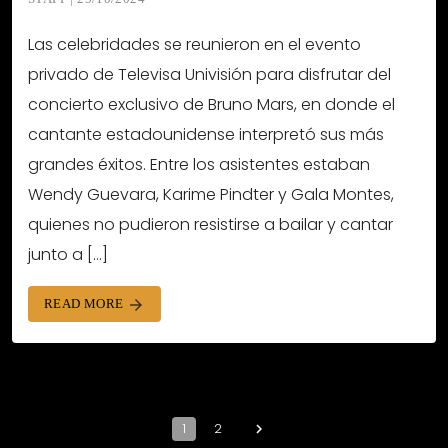
Las celebridades se reunieron en el evento
privado de Televisa Univisión para disfrutar del
concierto exclusivo de Bruno Mars, en donde el
cantante estadounidense interpretó sus más
grandes éxitos. Entre los asistentes estaban
Wendy Guevara, Karime Pindter y Gala Montes,
quienes no pudieron resistirse a bailar y cantar
junto a […]
READ MORE
arrow_forward
1
2
navigate_next