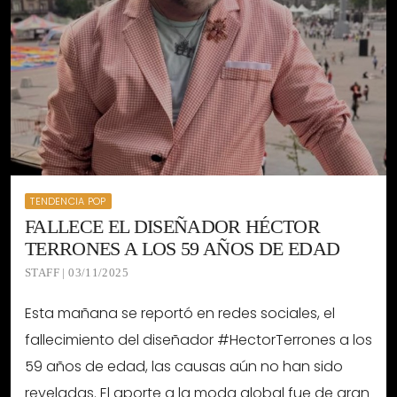
TENDENCIA POP
FALLECE EL DISEÑADOR HÉCTOR
TERRONES A LOS 59 AÑOS DE EDAD
STAFF | 03/11/2025
Esta mañana se reportó en redes sociales, el
fallecimiento del diseñador #HectorTerrones a los
59 años de edad, las causas aún no han sido
reveladas. El aporte a la moda global fue de gran