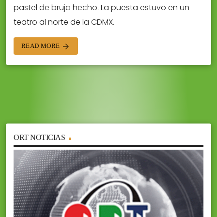
pastel de bruja hecho. La puesta estuvo en un
teatro al norte de la CDMX.
READ MORE
arrow_forward
ORT NOTICIAS