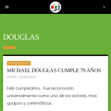
menu
chevron_right
DOUGLAS
ESPECTÁCULOS
MICHAEL DOUGLAS CUMPLE 79 AÑOS
STAFF | 29/09/2023
Feliz cumpleaños… Fue reconocido
universalmente como uno de los actores, mas
guapos y carismáticos.