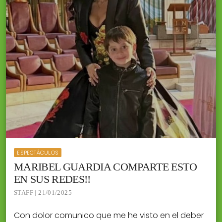
ESPECTÁCULOS
MARIBEL GUARDIA COMPARTE ESTO
EN SUS REDES!!
STAFF | 21/01/2025
Con dolor comunico que me he visto en el deber