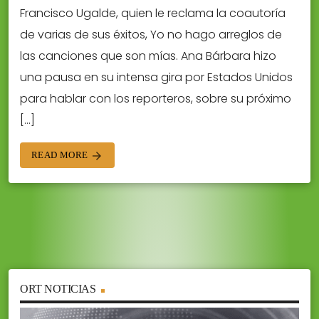
Francisco Ugalde, quien le reclama la coautoría
de varias de sus éxitos, Yo no hago arreglos de
las canciones que son mías. Ana Bárbara hizo
una pausa en su intensa gira por Estados Unidos
para hablar con los reporteros, sobre su próximo
[…]
READ MORE
arrow_forward
ORT NOTICIAS