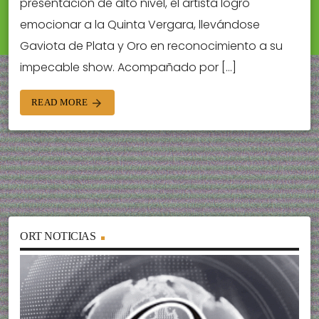
presentación de alto nivel, el artista logró
emocionar a la Quinta Vergara, llevándose
Gaviota de Plata y Oro en reconocimiento a su
impecable show. Acompañado por […]
READ MORE
arrow_forward
ORT NOTICIAS