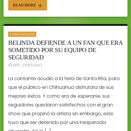
READ MORE
arrow_forward
ESPECTÁCULOS
BELINDA DEFIENDE A UN FAN QUE ERA
SOMETIDO POR SU EQUIPO DE
SEGURIDAD
STAFF | 19/05/2023
La cantante acudió a la feria de Santa Rita, para
que el público en Chihuahua disfrutara de sus
mejores éxitos. Y como era de esperarse, sus
seguidores quedaron satisfechos con el gran
show que propinó la artista sin embargo, este
tuvo que ser detenido por una inesperada