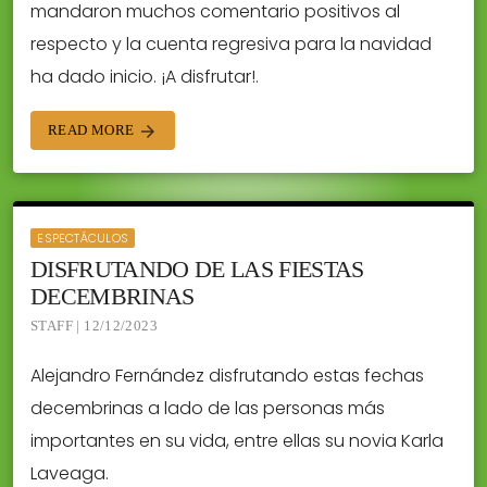
mandaron muchos comentario positivos al
respecto y la cuenta regresiva para la navidad
ha dado inicio. ¡A disfrutar!.
READ MORE
arrow_forward
ESPECTÁCULOS
DISFRUTANDO DE LAS FIESTAS
DECEMBRINAS
STAFF | 12/12/2023
Alejandro Fernández disfrutando estas fechas
decembrinas a lado de las personas más
importantes en su vida, entre ellas su novia Karla
Laveaga.