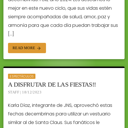
mejor en este nuevo ciclo, que sus vidas estén
siempre acompañadas de salud, amor, paz y
armonía para que cada día puedan trabajar sus
[…]
READ MORE
arrow_forward
ESPECTÁCULOS
A DISFRUTAR DE LAS FIESTAS!!
STAFF | 18/12/2023
Karla Díaz, integrante de JNS, aprovechó estas
fechas decembrinas para utilizar un vestuario
similar al de Santa Claus. Sus fanáticos le