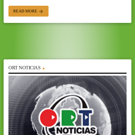
READ MORE
arrow_forward
ORT NOTICIAS