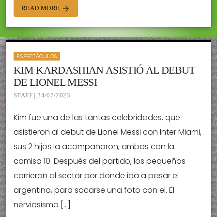
READ MORE
arrow_forward
ESPECTÁCULOS
KIM KARDASHIAN ASISTIÓ AL DEBUT
DE LIONEL MESSI
STAFF | 24/07/2023
Kim fue una de las tantas celebridades, que
asistieron al debut de Lionel Messi con Inter Miami,
sus 2 hijos la acompañaron, ambos con la
camisa 10. Después del partido, los pequeños
corrieron al sector por donde iba a pasar el
argentino, para sacarse una foto con el. El
nerviosismo […]