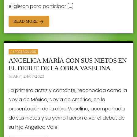
eligieron para participar […]
READ MORE
arrow_forward
ESPECTÁCULOS
ANGELICA MARÍA CON SUS NIETOS EN
EL DEBUT DE LA OBRA VASELINA
STAFF | 24/07/2023
La primera actriz y cantante, reconocida como la
Novia de México, Novia de América, en la
presentación de la obra Vaselina, acompañada
de sus nietos y su yerno fueron a ver el debut de
su hija Angelica Vale