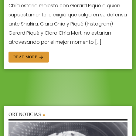
Chía estaría molesta con Gerard Piqué a quien
supuestamente le exigió que salga en su defensa
ante Shakira. Clara Chía y Piqué (Instagram)
Gerard Piqué y Clara Chía Marti no estarían
atravesando por el mejor momento […]
READ MORE
arrow_forward
ORT NOTICIAS