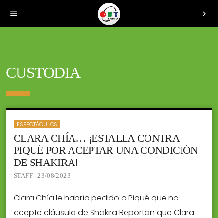
menu
chevron_right
CUSTODIA
ESPECTÁCULOS
CLARA CHÍA… ¡ESTALLA CONTRA
PIQUÉ POR ACEPTAR UNA CONDICIÓN
DE SHAKIRA!
STAFF | 23/08/2023
Clara Chía le habría pedido a Piqué que no
acepte cláusula de Shakira Reportan que Clara