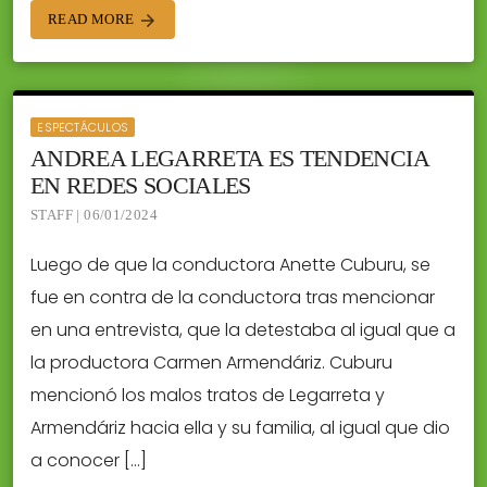
READ MORE
arrow_forward
ESPECTÁCULOS
ANDREA LEGARRETA ES TENDENCIA
EN REDES SOCIALES
STAFF | 06/01/2024
Luego de que la conductora Anette Cuburu, se
fue en contra de la conductora tras mencionar
en una entrevista, que la detestaba al igual que a
la productora Carmen Armendáriz. Cuburu
mencionó los malos tratos de Legarreta y
Armendáriz hacia ella y su familia, al igual que dio
a conocer […]