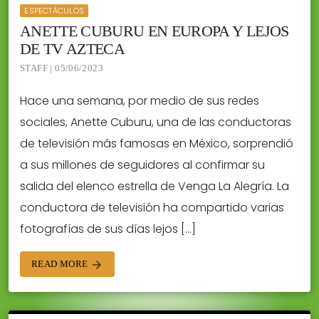
ESPECTÁCULOS
ANETTE CUBURU EN EUROPA Y LEJOS
DE TV AZTECA
STAFF | 05/06/2023
Hace una semana, por medio de sus redes
sociales, Anette Cuburu, una de las conductoras
de televisión más famosas en México, sorprendió
a sus millones de seguidores al confirmar su
salida del elenco estrella de Venga La Alegría. La
conductora de televisión ha compartido varias
fotografías de sus días lejos […]
READ MORE
arrow_forward