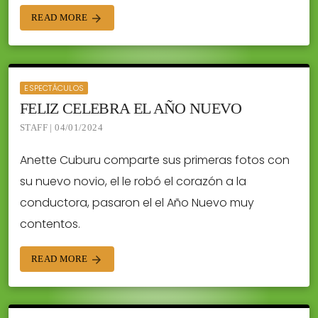
READ MORE
arrow_forward
ESPECTÁCULOS
FELIZ CELEBRA EL AÑO NUEVO
STAFF | 04/01/2024
Anette Cuburu comparte sus primeras fotos con
su nuevo novio, el le robó el corazón a la
conductora, pasaron el el Año Nuevo muy
contentos.
READ MORE
arrow_forward