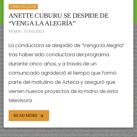
ESPECTÁCULOS
ANETTE CUBURU SE DESPIDE DE
“VENGA LA ALEGRÍA”
STAFF | 31/05/2023
La conductora se despidió de “Venga la Alegría”
tras haber sido conductora del programa
durante cinco años, y a través de un
comunicado agradeció el tiempo que formó
parte del matutino de Azteca y aseguró que
vienen nuevos proyectos de la mano de esta
televisora.
READ MORE
arrow_forward