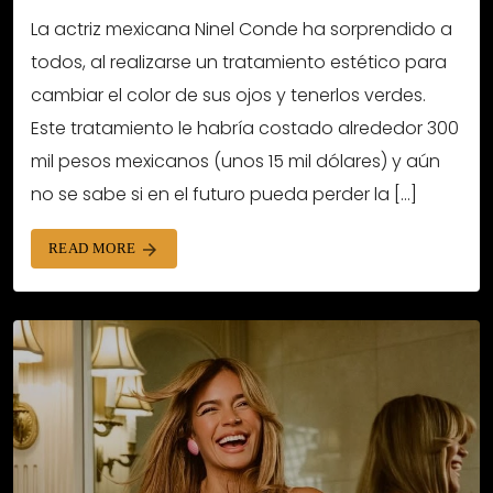
La actriz mexicana Ninel Conde ha sorprendido a
todos, al realizarse un tratamiento estético para
cambiar el color de sus ojos y tenerlos verdes.
Este tratamiento le habría costado alrededor 300
mil pesos mexicanos (unos 15 mil dólares) y aún
no se sabe si en el futuro pueda perder la […]
READ MORE
arrow_forward