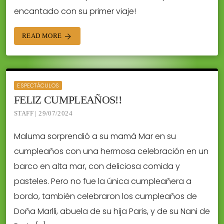
encantado con su primer viaje!
READ MORE
arrow_forward
ESPECTÁCULOS
FELIZ CUMPLEAÑOS!!
STAFF | 29/07/2024
Maluma sorprendió a su mamá Mar en su
cumpleaños con una hermosa celebración en un
barco en alta mar, con deliciosa comida y
pasteles. Pero no fue la única cumpleañera a
bordo, también celebraron los cumpleaños de
Doña Marlli, abuela de su hija Paris, y de su Nani de