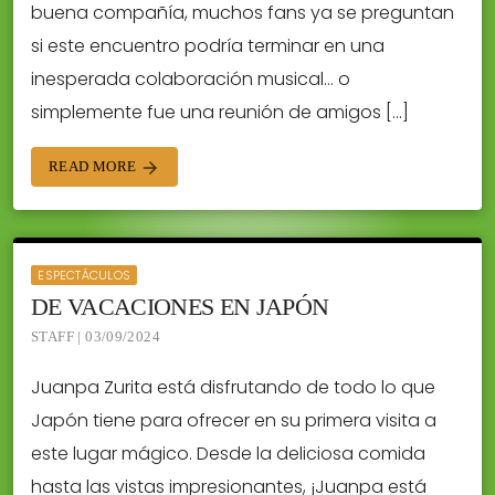
buena compañía, muchos fans ya se preguntan
si este encuentro podría terminar en una
inesperada colaboración musical… o
simplemente fue una reunión de amigos […]
READ MORE
arrow_forward
ESPECTÁCULOS
DE VACACIONES EN JAPÓN
STAFF | 03/09/2024
Juanpa Zurita está disfrutando de todo lo que
Japón tiene para ofrecer en su primera visita a
este lugar mágico. Desde la deliciosa comida
hasta las vistas impresionantes, ¡Juanpa está