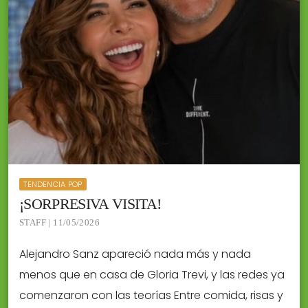
TENDENCIA POP
¡SORPRESIVA VISITA!
STAFF | 11/05/2026
Alejandro Sanz apareció nada más y nada
menos que en casa de Gloria Trevi, y las redes ya
comenzaron con las teorías Entre comida, risas y