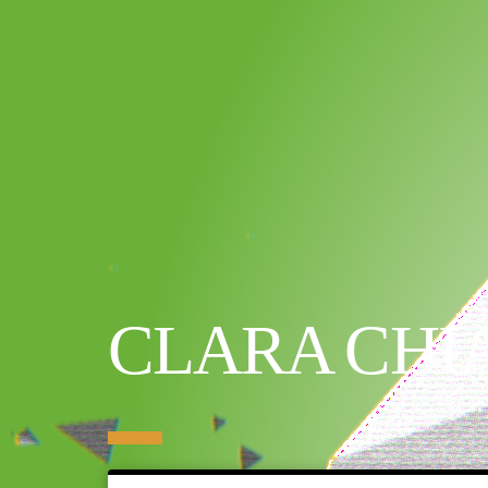
CLARA CHI