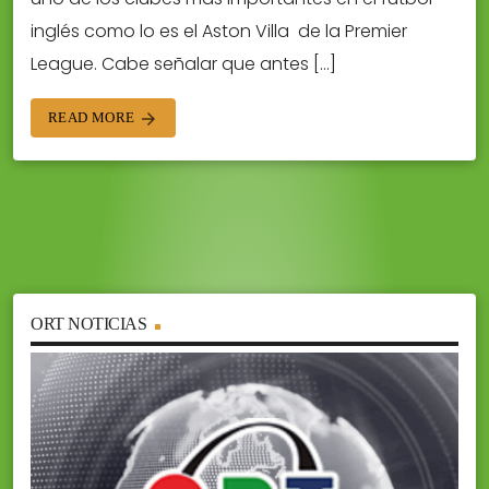
inglés como lo es el Aston Villa de la Premier
League. Cabe señalar que antes […]
READ MORE
arrow_forward
ORT NOTICIAS