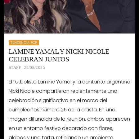
TENDENCIA POP
LAMINE YAMAL Y NICKI NICOLE
CELEBRAN JUNTOS
STAFF | 25/08/2025
El futbolista Lamine Yamal y la cantante argentina
Nicki Nicole compartieron recientemente una
celebración significativa en el marco del
cumpleaños número 25 de la artista. En una
imagen difundida de la reunión, ambos aparecen
en un entorno festivo decorado con flores,
globos y una tarta, reflejando un ambiente