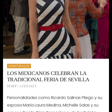
ESPECTÁCULOS
LOS MEXICANOS CELEBRAN LA
TRADICIONAL FERIA DE SEVILLA
STAFF | 12/05/2025
Personalidades como Ricardo Salinas Pliego y su
esposa María Laura Medina, Michelle Salas y su