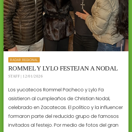
RADAR REGIONAL
ROMMEL Y LYLO FESTEJAN A NODAL
STAFF | 12/01/2026
Los yucatecos Rommel Pacheco y Lylo Fa
asistieron al cumpleaños de Christian Nodal,
celebrado en Zacatecas. El político y la influencer
formaron parte del reducido grupo de famosos
invitados al festejo. Por medio de fotos del gran