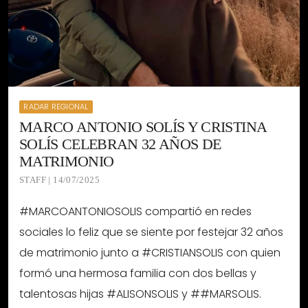
RADAR REGIONAL
MARCO ANTONIO SOLÍS Y CRISTINA
SOLÍS CELEBRAN 32 AÑOS DE
MATRIMONIO
STAFF | 14/07/2025
#MARCOANTONIOSOLIS compartió en redes
sociales lo feliz que se siente por festejar 32 años
de matrimonio junto a #CRISTIANSOLIS con quien
formó una hermosa familia con dos bellas y
talentosas hijas #ALISONSOLIS y ##MARSOLIS.