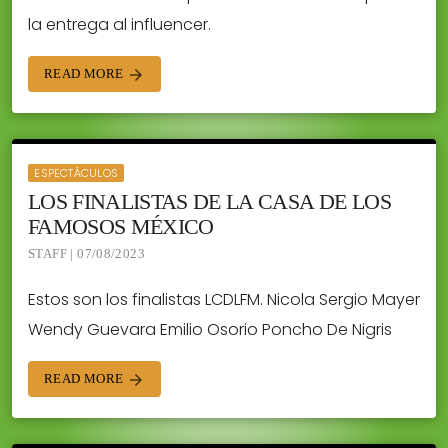
la entrega al influencer.
READ MORE
arrow_forward
ESPECTÁCULOS
LOS FINALISTAS DE LA CASA DE LOS
FAMOSOS MÉXICO
STAFF | 07/08/2023
Estos son los finalistas LCDLFM. Nicola Sergio Mayer
Wendy Guevara Emilio Osorio Poncho De Nigris
READ MORE
arrow_forward