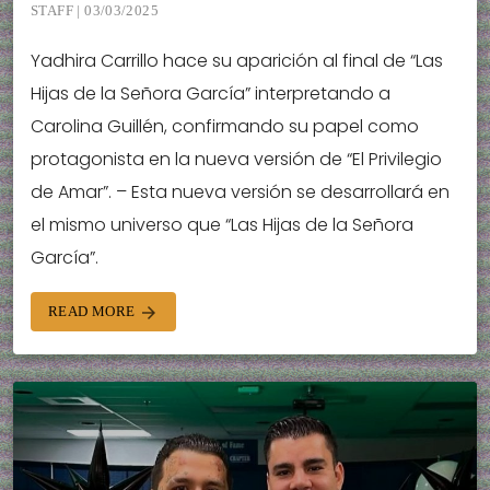
STAFF | 03/03/2025
Yadhira Carrillo hace su aparición al final de “Las
Hijas de la Señora García” interpretando a
Carolina Guillén, confirmando su papel como
protagonista en la nueva versión de “El Privilegio
de Amar”. – Esta nueva versión se desarrollará en
el mismo universo que “Las Hijas de la Señora
García”.
READ MORE
arrow_forward