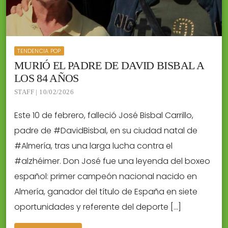
TENDENCIA POP
MURIÓ EL PADRE DE DAVID BISBAL A
LOS 84 AÑOS
STAFF | 10/02/2026
Este 10 de febrero, falleció José Bisbal Carrillo,
padre de #DavidBisbal, en su ciudad natal de
#Almería, tras una larga lucha contra el
#alzhéimer. Don José fue una leyenda del boxeo
español: primer campeón nacional nacido en
Almería, ganador del título de España en siete
oportunidades y referente del deporte […]