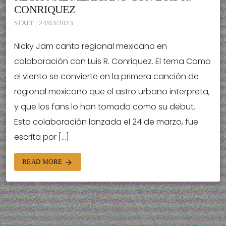
CONRIQUEZ
STAFF | 24/03/2023
Nicky Jam canta regional mexicano en
colaboración con Luis R. Conriquez. El tema Como
el viento se convierte en la primera canción de
regional mexicano que el astro urbano interpreta,
y que los fans lo han tomado como su debut.
Esta colaboración lanzada el 24 de marzo, fue
escrita por […]
READ MORE
arrow_forward