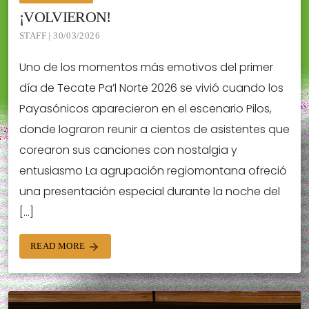
¡VOLVIERON!
STAFF | 30/03/2026
Uno de los momentos más emotivos del primer
día de Tecate Pa’l Norte 2026 se vivió cuando los
Payasónicos aparecieron en el escenario Pilos,
donde lograron reunir a cientos de asistentes que
corearon sus canciones con nostalgia y
entusiasmo La agrupación regiomontana ofreció
una presentación especial durante la noche del
[…]
READ MORE
arrow_forward