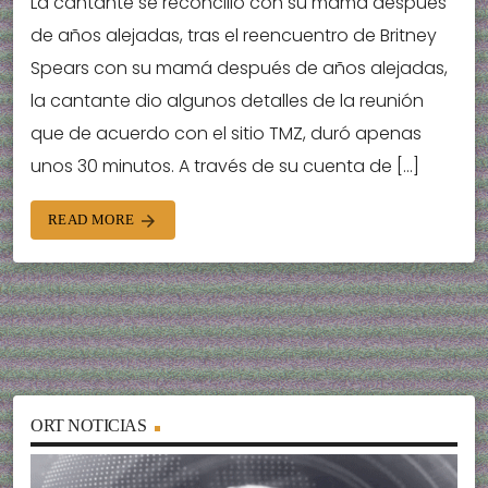
La cantante se reconcilió con su mamá después
de años alejadas, tras el reencuentro de Britney
Spears con su mamá después de años alejadas,
la cantante dio algunos detalles de la reunión
que de acuerdo con el sitio TMZ, duró apenas
unos 30 minutos. A través de su cuenta de […]
READ MORE
arrow_forward
ORT NOTICIAS