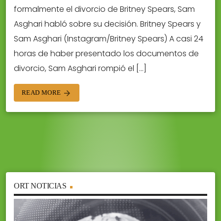
formalmente el divorcio de Britney Spears, Sam
Asghari habló sobre su decisión. Britney Spears y
Sam Asghari (Instagram/Britney Spears) A casi 24
horas de haber presentado los documentos de
divorcio, Sam Asghari rompió el […]
READ MORE
arrow_forward
ORT NOTICIAS