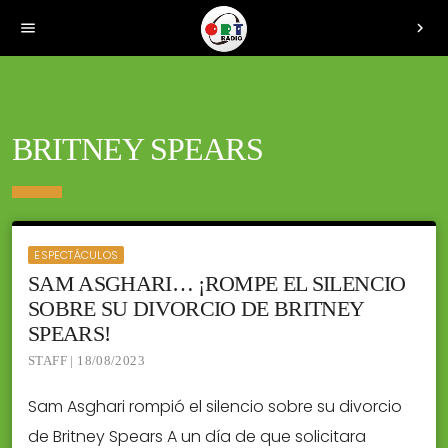
menu
chevron_right
BRITNEY SPEARS
ESPECTÁCULOS
SAM ASGHARI… ¡ROMPE EL SILENCIO
SOBRE SU DIVORCIO DE BRITNEY
SPEARS!
STAFF | 18/08/2023
Sam Asghari rompió el silencio sobre su divorcio
de Britney Spears A un día de que solicitara