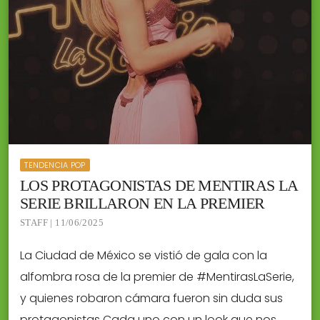
TENDENCIA POP
LOS PROTAGONISTAS DE MENTIRAS LA
SERIE BRILLARON EN LA PREMIER
STAFF | 11/06/2025
La Ciudad de México se vistió de gala con la
alfombra rosa de la premier de #MentirasLaSerie,
y quienes robaron cámara fueron sin duda sus
protagonistas Cada uno con un look que nos