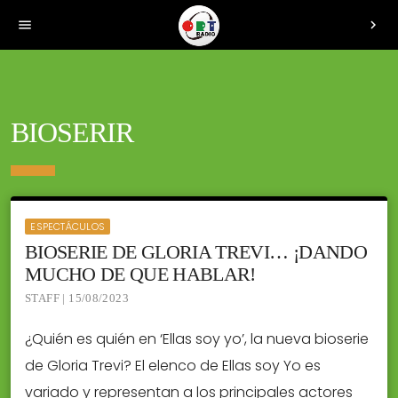
menu
chevron_right
BIOSERIR
ESPECTÁCULOS
BIOSERIE DE GLORIA TREVI… ¡DANDO
MUCHO DE QUE HABLAR!
STAFF | 15/08/2023
¿Quién es quién en ‘Ellas soy yo’, la nueva bioserie
de Gloria Trevi? El elenco de Ellas soy Yo es
variado y representan a los principales actores