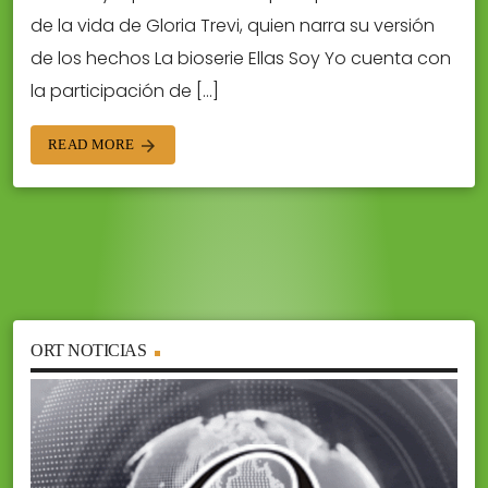
de la vida de Gloria Trevi, quien narra su versión
de los hechos La bioserie Ellas Soy Yo cuenta con
la participación de […]
READ MORE
arrow_forward
ORT NOTICIAS