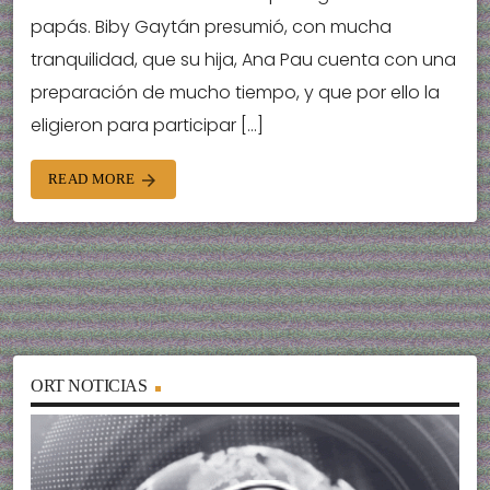
papás. Biby Gaytán presumió, con mucha
tranquilidad, que su hija, Ana Pau cuenta con una
preparación de mucho tiempo, y que por ello la
eligieron para participar […]
READ MORE
arrow_forward
ORT NOTICIAS