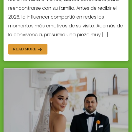
reencontrarse con su familia. Antes de recibir el
2026, la influencer compartió en redes los
momentos más emotivos de su visita. Además de
la convivencia, presumió una pieza muy […]
READ MORE
arrow_forward