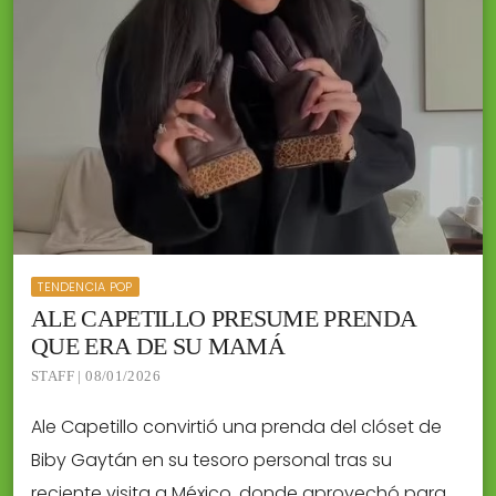
TENDENCIA POP
ALE CAPETILLO PRESUME PRENDA
QUE ERA DE SU MAMÁ
STAFF | 08/01/2026
Ale Capetillo convirtió una prenda del clóset de
Biby Gaytán en su tesoro personal tras su
reciente visita a México, donde aprovechó para