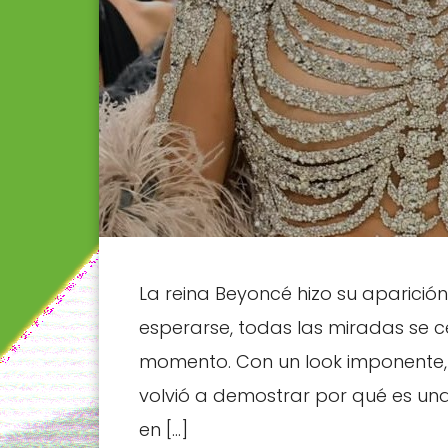
La reina Beyoncé hizo su aparició
esperarse, todas las miradas se c
momento. Con un look imponente, 
volvió a demostrar por qué es un
en […]