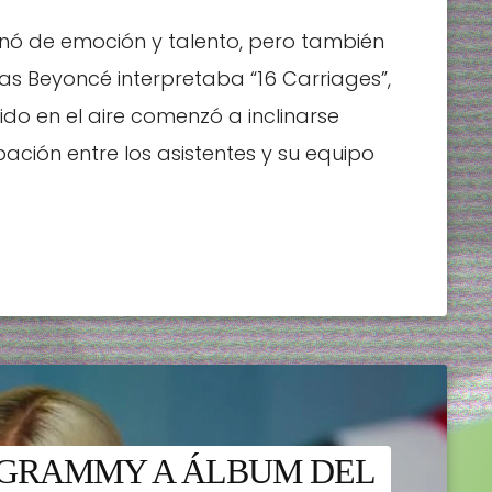
llenó de emoción y talento, pero también
ras Beyoncé interpretaba “16 Carriages”,
do en el aire comenzó a inclinarse
ión entre los asistentes y su equipo
 GRAMMY A ÁLBUM DEL