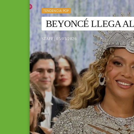
TENDENCIA POP
BEYONCÉ LLEGA AL
STAFF | 05/05/2026