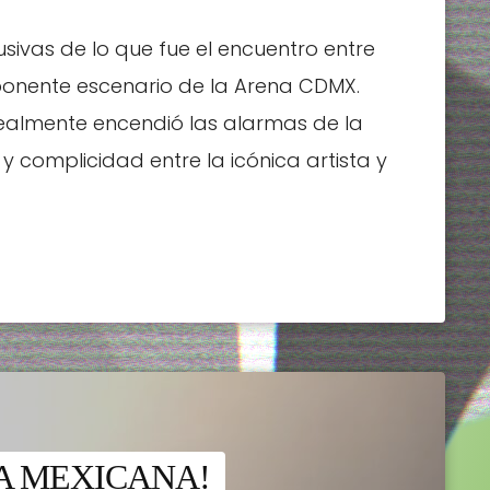
vas de lo que fue el encuentro entre
mponente escenario de la Arena CDMX.
realmente encendió las alarmas de la
 y complicidad entre la icónica artista y
A MEXICANA!