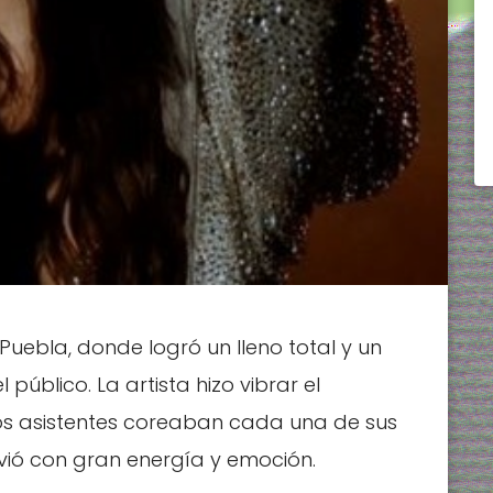
 Puebla, donde logró un lleno total y un
 público. La artista hizo vibrar el
los asistentes coreaban cada una de sus
vió con gran energía y emoción.