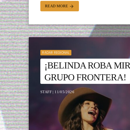
READ MORE
arrow_forward
RADAR REGIONAL
¡BELINDA ROBA MI
GRUPO FRONTERA!
STAFF | 11/05/2026