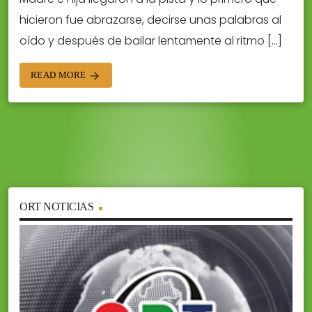
hicieron fue abrazarse, decirse unas palabras al
oído y después de bailar lentamente al ritmo […]
READ MORE
arrow_forward
ORT NOTICIAS