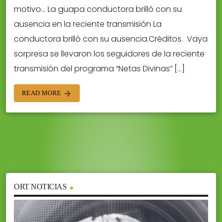
motivo… La guapa conductora brilló con su
ausencia en la reciente transmisión La
conductora brilló con su ausencia.Créditos. Vaya
sorpresa se llevaron los seguidores de la reciente
transmisión del programa “Netas Divinas” […]
READ MORE
arrow_forward
ORT NOTICIAS