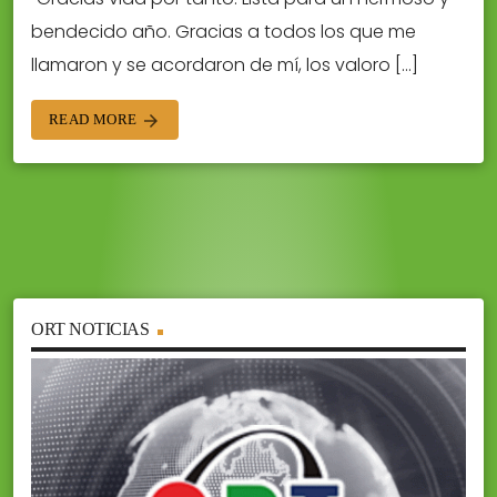
bendecido año. Gracias a todos los que me
llamaron y se acordaron de mí, los valoro […]
READ MORE
arrow_forward
ORT NOTICIAS