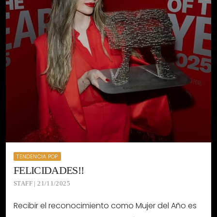
TENDENCIA POP
FELICIDADES!!
STAFF | 21/11/2025
Recibir el reconocimiento como Mujer del Año es