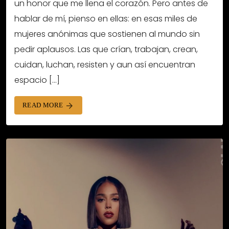
un honor que me llena el corazón. Pero antes de
hablar de mí, pienso en ellas: en esas miles de
mujeres anónimas que sostienen al mundo sin
pedir aplausos. Las que crían, trabajan, crean,
cuidan, luchan, resisten y aun así encuentran
espacio […]
READ MORE
arrow_forward