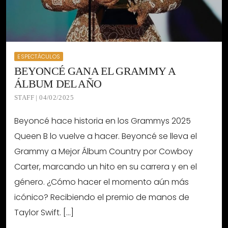
ESPECTÁCULOS
BEYONCÉ GANA EL GRAMMY A
ÁLBUM DEL AÑO
STAFF | 04/02/2025
Beyoncé hace historia en los Grammys 2025
Queen B lo vuelve a hacer. Beyoncé se lleva el
Grammy a Mejor Álbum Country por Cowboy
Carter, marcando un hito en su carrera y en el
género. ¿Cómo hacer el momento aún más
icónico? Recibiendo el premio de manos de
Taylor Swift. […]