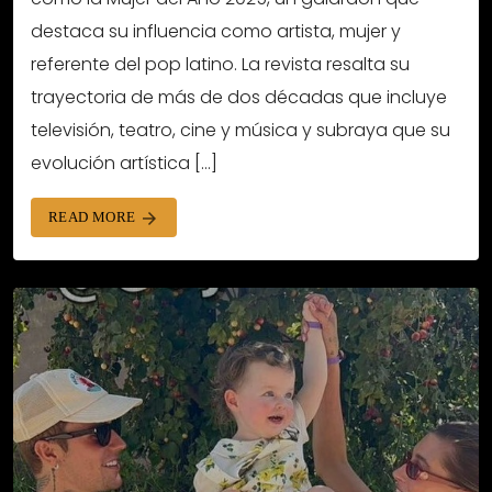
destaca su influencia como artista, mujer y
referente del pop latino. La revista resalta su
trayectoria de más de dos décadas que incluye
televisión, teatro, cine y música y subraya que su
evolución artística […]
READ MORE
arrow_forward