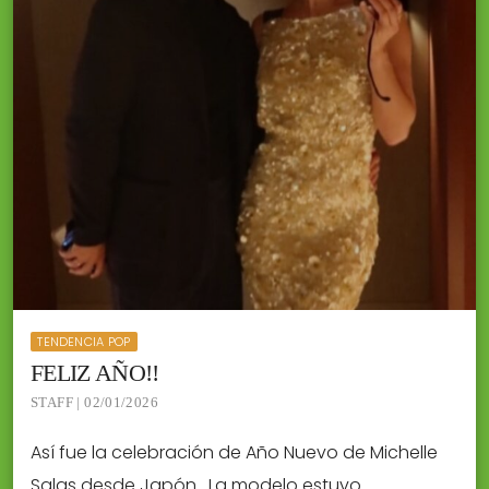
TENDENCIA POP
FELIZ AÑO!!
STAFF | 02/01/2026
Así fue la celebración de Año Nuevo de Michelle
Salas desde Japón . La modelo estuvo