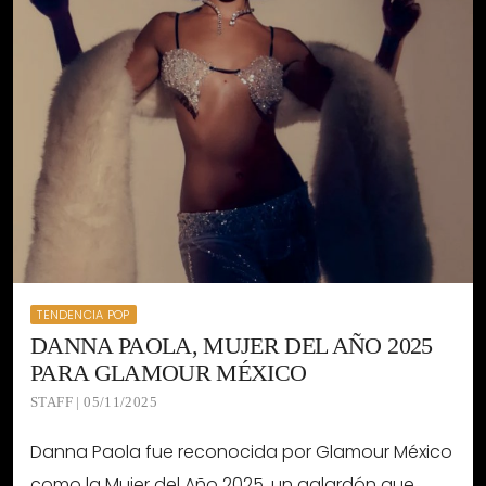
TENDENCIA POP
DANNA PAOLA, MUJER DEL AÑO 2025
PARA GLAMOUR MÉXICO
STAFF | 05/11/2025
Danna Paola fue reconocida por Glamour México
como la Mujer del Año 2025, un galardón que