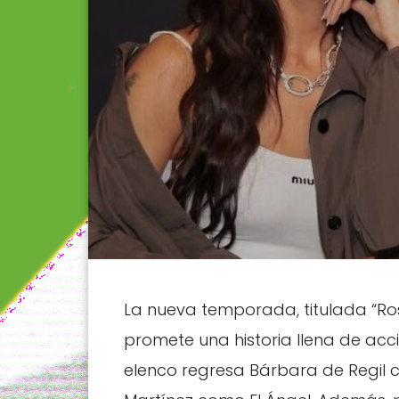
La nueva temporada, titulada “Ros
promete una historia llena de ac
elenco regresa Bárbara de Regil c