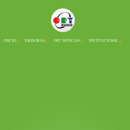
INICIO
EMISORAS
ORT NOTICIAS
INSTITUCIONAL