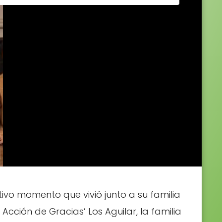
vo momento que vivió junto a su familia
Acción de Gracias’ Los Aguilar, la familia