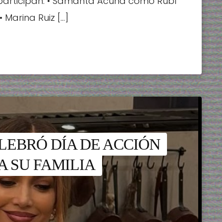
participan: • Samanta Acuña como Rubí
Marina Ruiz […]
LEBRÓ DÍA DE ACCIÓN
A SU FAMILIA