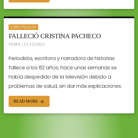
ESPECTÁCULOS
FALLECIÓ CRISTINA PACHECO
STAFF | 21/12/2023
Periodista, escritora y narradora de historias
fallece a los 82 años, hace unas semanas se
había despedido de la televisión debido a
problemas de salud, sin dar más explicaciones.
READ MORE
arrow_forward