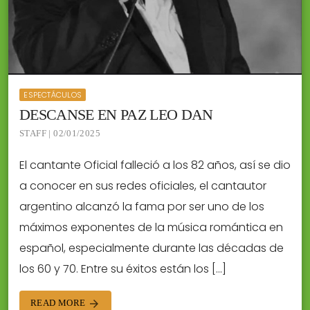
ESPECTÁCULOS
DESCANSE EN PAZ LEO DAN
STAFF | 02/01/2025
El cantante Oficial falleció a los 82 años, así se dio
a conocer en sus redes oficiales, el cantautor
argentino alcanzó la fama por ser uno de los
máximos exponentes de la música romántica en
español, especialmente durante las décadas de
los 60 y 70. Entre su éxitos están los […]
READ MORE
arrow_forward